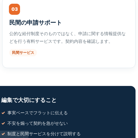
03
民間の申請サポート
公的な給付制度そのものではなく、申請に関する情報提供な
どを行う有料サービスです。契約内容を確認します。
民間サービス
編集で大切にすること
事実ベースでフラットに伝える
不安を煽って契約を急がせない
制度と民間サービスを分けて説明する