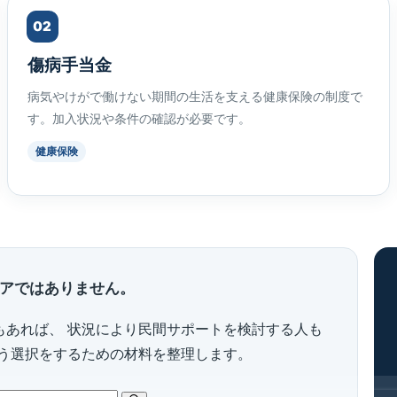
02
傷病手当金
病気やけがで働けない期間の生活を支える健康保険の制度で
す。加入状況や条件の確認が必要です。
健康保険
アではありません。
もあれば、 状況により民間サポートを検討する人も
合う選択をするための材料を整理します。