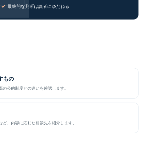
最終的な判断は読者にゆだねる
すもの
際の公的制度との違いを確認します。
など、内容に応じた相談先を紹介します。