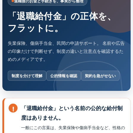
退職後のお金と手続きを、事実から整理
「退職給付金」の正体を、
フラットに。
失業保険、傷病手当金、民間の申請サポート。 名前や広告
の印象だけで判断せず、制度の違いと注意点を確認するた
めのメディアです。
制度を分けて理解
公的情報を確認
契約を急がせない
「退職給付金」という名前の公的な給付制
度はありません。
一般にこの言葉は、失業保険や傷病手当金など、性格の