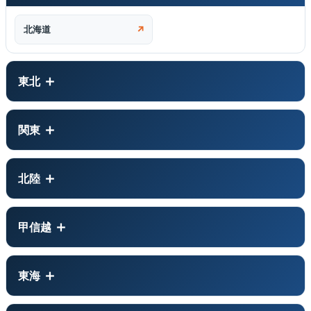
北海道
↗
東北
関東
北陸
甲信越
東海